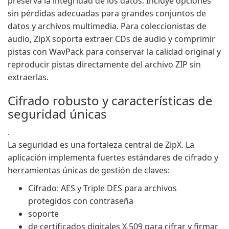
preserva la integridad de los datos. Incluye opciones
sin pérdidas adecuadas para grandes conjuntos de
datos y archivos multimedia. Para coleccionistas de
audio, ZipX soporta extraer CDs de audio y comprimir
pistas con WavPack para conservar la calidad original y
reproducir pistas directamente del archivo ZIP sin
extraerlas.
Cifrado robusto y características de
seguridad únicas
.
La seguridad es una fortaleza central de ZipX. La
aplicación implementa fuertes estándares de cifrado y
herramientas únicas de gestión de claves:
Cifrado: AES y Triple DES para archivos
protegidos con contraseña
soporte
de certificados digitales X.509 para cifrar y firmar