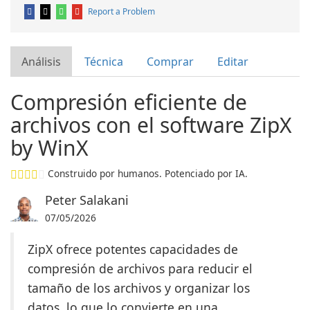
Report a Problem
Análisis
Técnica
Comprar
Editar
Compresión eficiente de
archivos con el software ZipX
by WinX
Construido por humanos. Potenciado por IA.
Peter Salakani
07/05/2026
ZipX ofrece potentes capacidades de
compresión de archivos para reducir el
tamaño de los archivos y organizar los
datos, lo que lo convierte en una