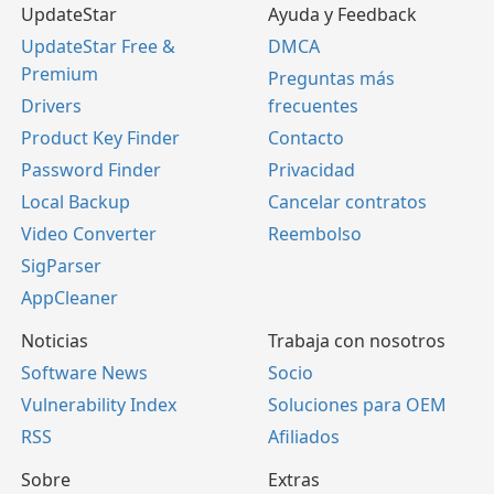
UpdateStar
Ayuda y Feedback
UpdateStar Free &
DMCA
Premium
Preguntas más
Drivers
frecuentes
Product Key Finder
Contacto
Password Finder
Privacidad
Local Backup
Cancelar contratos
Video Converter
Reembolso
SigParser
AppCleaner
Noticias
Trabaja con nosotros
Software News
Socio
Vulnerability Index
Soluciones para OEM
RSS
Afiliados
Sobre
Extras